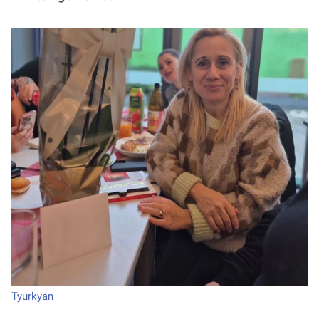
Tyurkyan