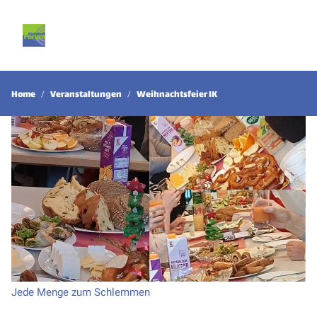
Home
Veranstaltungen
Weihnachtsfeier IK
Jede Menge zum Schlemmen