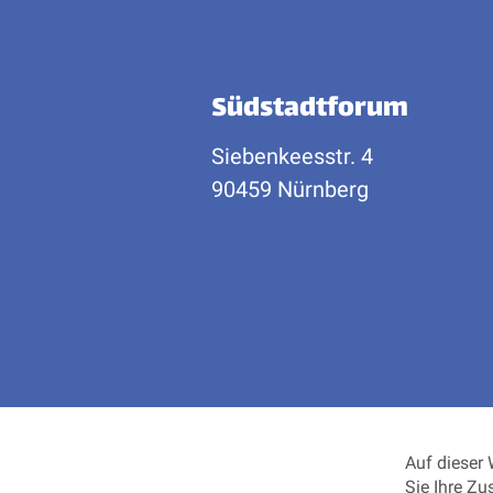
Südstadtforum
Siebenkeesstr. 4
90459 Nürnberg
Auf dieser
Sie Ihre Zu