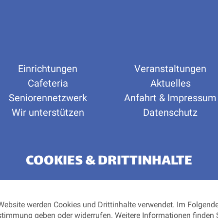
Einrichtungen
Veranstaltungen
Cafeteria
Aktuelles
Seniorennetzwerk
Anfahrt & Impressum
Wir unterstützen
Datenschutz
COOKIES & DRITTINHALTE
 Website werden Cookies und Drittinhalte verwendet. Im Folgen
stimmung geben oder widerrufen. Weitere Informationen finden S